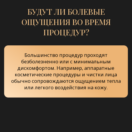
+7 (937) 781-19-58
Уфа, с. Нагаево, Нагаевское шоссе 120
Лазерная эпиляция
Восковая депиляция
Шугаринг
Косметические процедуры
О салоне
Отзывы о салоне