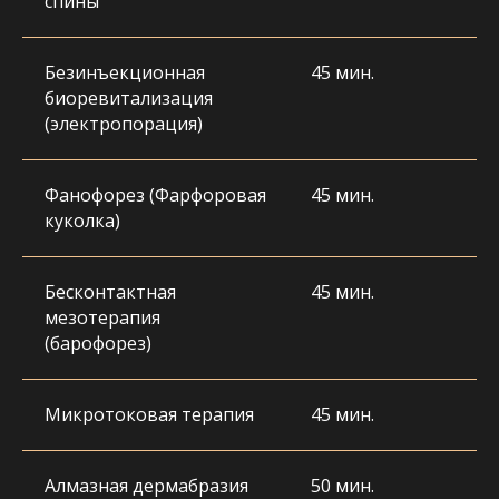
спины
ВАША КРАСОТА —
Безинъекционная
45 мин.
НАША ЗАБОТА
биоревитализация
(электропорация)
Фанофорез (Фарфоровая
45 мин.
куколка)
Бесконтактная
45 мин.
мезотерапия
(барофорез)
Микротоковая терапия
45 мин.
Алмазная дермабразия
50 мин.