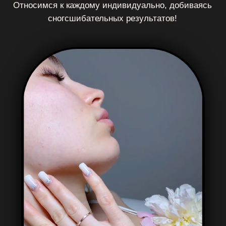
ЗДОРОВАЯ
КОЖА
процедуры восстанавливают
гидробаланс, улучшают
текстуру и цвет кожи.