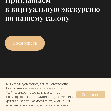
Приглашаем
в виртуальную экскурсию
по нашему салону
Посмотреть
Мы используем cookies, для вашего удобства.
Подробнее в
политике обработки cookies
*сайт собирает персональные данные
Согласен
с помощью сервиса аналитики Яндекс Метрика
для анализа посещаемости сайта, улучшения
его функциональности, таргетинга рекламы.