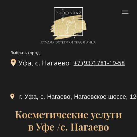
Выбрать город:
Уфа, с. Нагаево
+7 (937) 781-19-58
г. Уфа, с. Нагаево, Нагаевское шоссе, 120
Косметические услуги
в Уфе /с. Нагаево
Профессиональный уход в нашем салоне
для вашего сияния
5.0
Средняя оценка
клиентов на Я.картах
Смотреть