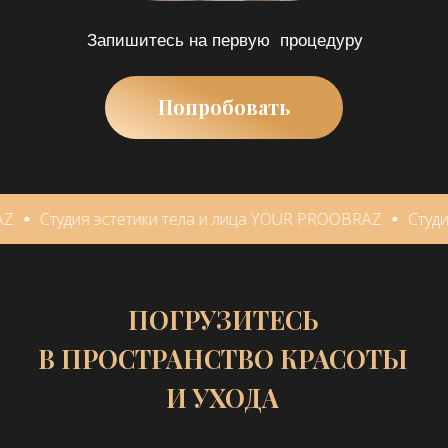
В ПРОСТРАНСТВО КРАСОТЫ
И УХОДА
Относимся к каждому индивидуально, добиваясь
сногсшибательных результатов!
я эстетики тела и лица YOUR PROOBRAZ
Студия эстетик