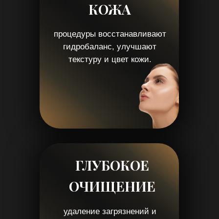
О КОСМЕТИЧЕСКИХ
ПРОЦЕДУРАХ В СТУДИИ YOUR
PROOBRAZ