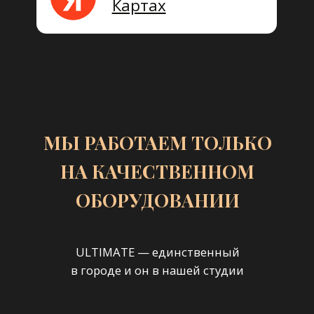
Контакты
+7 (937) 781-19-58
Уфа, с. Нагаево, Нагаевское шоссе 120
Лазерная эпиляция
Восковая депиляция
Шугаринг
Косметические процедуры