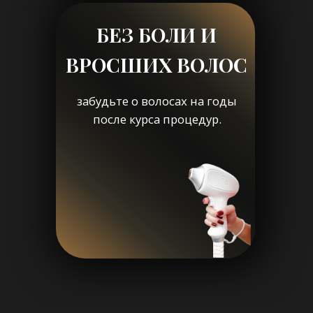
ЗАПИШИТЕСЬ
НА БЕСПЛАТНУЮ
КОНСУЛЬТАЦИЮ
Наш специалист проведет анализ
состояния ваших волос и кожи, чтобы
предложить индивидуальную
программу ухода.
Записаться на консультацию