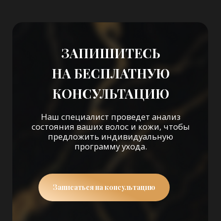
ПОЧИТАЙТЕ РЕАЛЬНЫЕ
ОТЗЫВЫ НАШИХ КЛИЕНТОВ
Наши специалисты всегда стремятся к тому,
чтобы каждый клиент получил
максимальный эффект от процедур
и чувствовал себя комфортно.
Отзывы в 2 ГИС
Отзывы в Яндекс
Картах