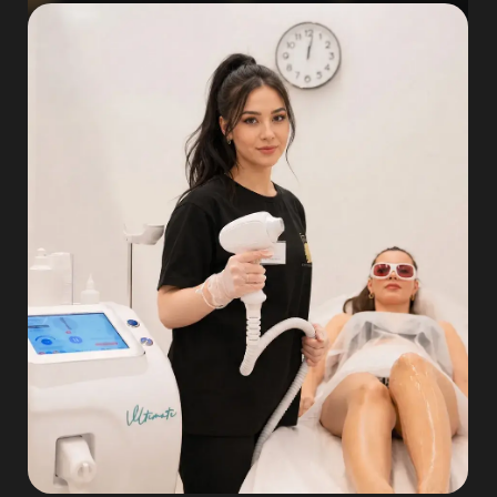
МЫ РАБОТАЕМ ТОЛЬКО
НА КАЧЕСТВЕННОМ
ОБОРУДОВАНИИ
ULTIMATE — единственный
в городе и он в нашей студии