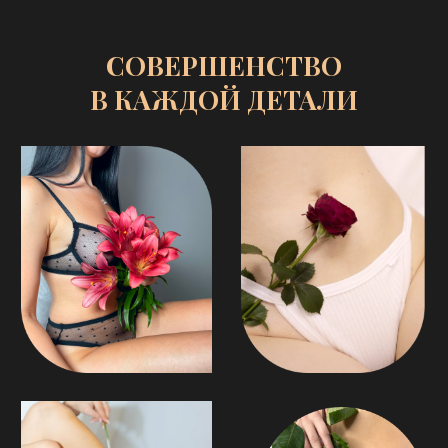
УЮТ И КОМФОРТ В КАЖДОМ
МОМЕНТЕ
Мы заботимся о вашем удобстве с первой
минуты. В нашей студии вас встретит