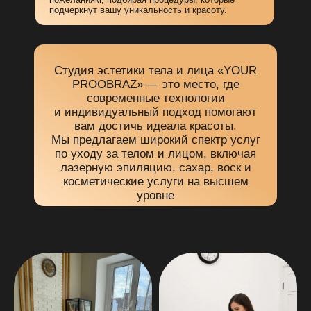
ЗАБУДЬТЕ
О ПОРЕЗАХ