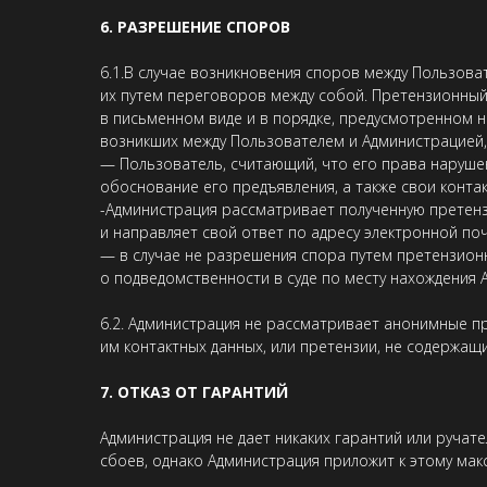
6. РАЗРЕШЕНИЕ СПОРОВ
6.1.В случае возникновения споров между Пользов
их путем переговоров между собой. Претензионны
в письменном виде и в порядке, предусмотренном 
возникших между Пользователем и Администрацией
— Пользователь, считающий, что его права наруше
обоснование его предъявления, а также свои конт
-Администрация рассматривает полученную претензи
и направляет свой ответ по адресу электронной поч
— в случае не разрешения спора путем претензион
о подведомственности в суде по месту нахождения 
6.2. Администрация не рассматривает анонимные п
им контактных данных, или претензии, не содержащ
7. ОТКАЗ ОТ ГАРАНТИЙ
Администрация не дает никаких гарантий или ручат
сбоев, однако Администрация приложит к этому мак