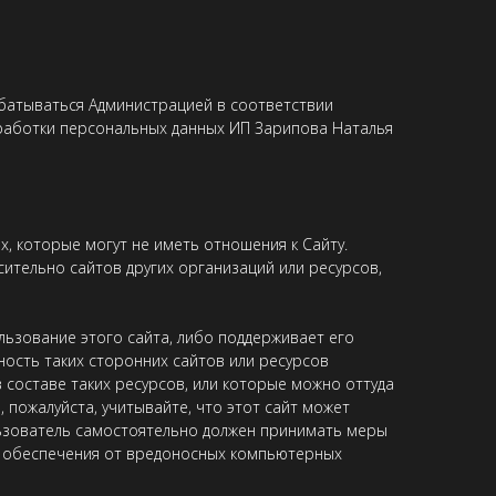
абатываться Администрацией в соответствии
бработки персональных данных ИП Зарипова Наталья
х, которые могут не иметь отношения к Сайту.
осительно сайтов других организаций или ресурсов,
льзование этого сайта, либо поддерживает его
ность таких сторонних сайтов или ресурсов
 в составе таких ресурсов, или которые можно оттуда
, пожалуйста, учитывайте, что этот сайт может
льзователь самостоятельно должен принимать меры
о обеспечения от вредоносных компьютерных