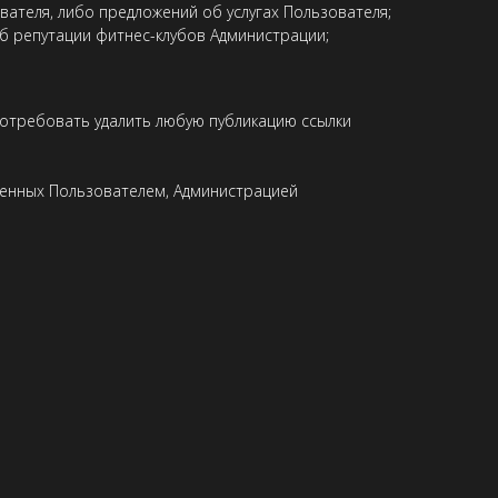
ателя, либо предложений об услугах Пользователя;
б репутации фитнес-клубов Администрации;
потребовать удалить любую публикацию ссылки
ленных Пользователем, Администрацией