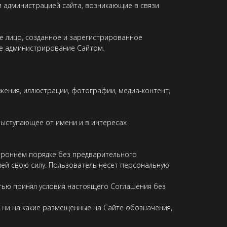
и администрацией сайта, возникающие в связи
 лицо, созданное и зарегистрированное
ее администрирование Сайтом.
ажения, иллюстрации, фотографии, медиа-контент,
выступающее от имени и в интересах
ороннем порядке без предварительного
ей свою силу. Пользователь несет персональную
тью принял условия настоящего Соглашения без
, ни на какие размещенные на Сайте обозначения,