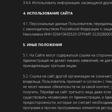
3.4.4. Использовать информацию, касающуюся други
4. ИСПОЛЬЗОВАНИЕ САЙТА
4.1. Персональные данные Пользователя, переданны
с законодательством Российской Федерации о защи
Николаевна ИНН 026410435520 ОГРНИП 322028000
5. ИНЫЕ ПОЛОЖЕНИЯ
5.1. На Сайте могут содержаться ссылки на сторонн
Администрация не делает никаких заявлений, не дае
принадлежащих третьим лицам.
5.2. Ссылка на сайт другой организации не означа
владельца. Пользователь признает и согласен с те
не несет никаких обязательств ни за какой контент,
получить. Перейдя на сайт третьего лица, даже есл
существовать независимо от Администрации, и Адм
предосторожности, которые он считает необходим
программ и прочих программных элементов дестру