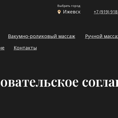
Выбрать город:
Ижевск
+7 (919) 918-39-39
кумно-роликовый массаж
Ручной массаж
Массаж 
Контакты
овательское согл