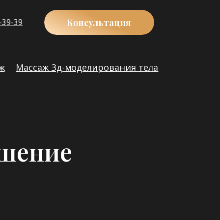
Консультация
Зд-моделирования тела
ашение