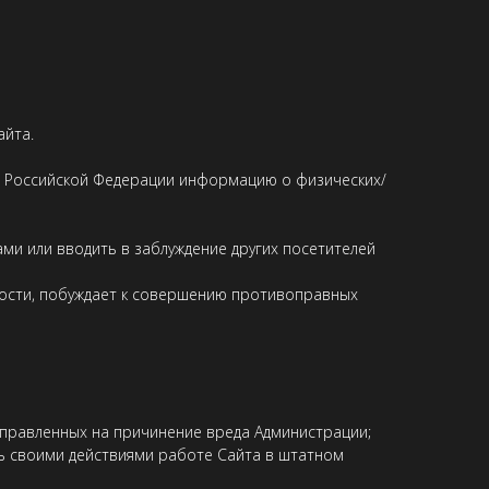
айта.
м Российской Федерации информацию о физических/
ами или вводить в заблуждение других посетителей
окости, побуждает к совершению противоправных
направленных на причинение вреда Администрации;
ть своими действиями работе Сайта в штатном