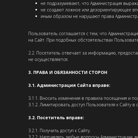
не подразумевают, что Администрация выража
не создают ложное или дезориентирующее вп
иным образом не нарушают права Администра
Пользователь соглашается с тем, что Администрац
на Сайт. При подобных обстоятельствах Пользовате
2.2. Посетитель отвечает за информацию, предост
не осуществляется.
3. ПРАВА И ОБЯЗАННОСТИ СТОРОН
3.1. Администрация Сайта вправе:
3.1.1. Вносить изменения в правила посещения и по
3.1.2. Лимитировать доступ Пользователя к Сайту в
3.2. Посетитель вправе:
3.2.1. Получить доступ к Сайту.
3.2.2. Направлять любые вопросы Администрации, в