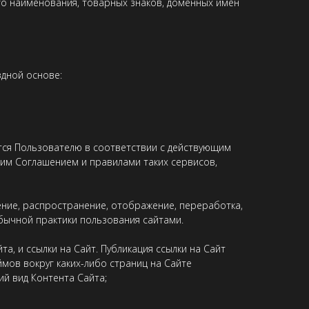
го наименования, товарных знаков, доменных имен
здной основе:
ется Пользователю в соответствии с действующим
щим Соглашением и правилами таких сервисов,
ние, распространение, отображение, переработка,
бычной практики пользования сайтами.
а, и ссылки на Сайт. Публикация ссылки на Сайт
ймов вокруг каких-либо страниц на Сайте
й вид Контента Сайта;