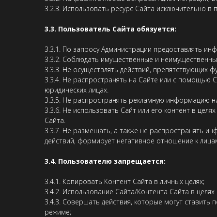
3.2.3. Использовать ресурс Сайта исключительно в
3.3. Пользователь Сайта обязуется:
3.3.1. По запросу Администрации предоставлять и
3.3.2. Соблюдать имущественные и неимущественны
3.3.3. Не осуществлять действий, препятствующих
3.3.4. Не распространять на Сайте или с помощью
юридических лицах.
3.3.5. Не распространять рекламную информацию н
3.3.6. Не использовать Сайт или его контент в цел
Сайта.
3.3.7. Не размещать, а также не распространять 
действий, формирует негативное отношение к лицам
3.4. Пользователю запрещается:
3.4.1. Копировать Контент Сайта в личных целях;
3.4.2. Использование Сайта/Контента Сайта в целя
3.4.3. Совершать действия, которые могут ставить
режиме;