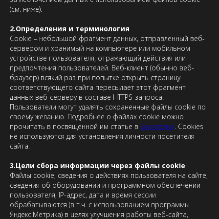
(см. ниже).
2.Определения и терминология
Cookie – небольшой фрагмент данных, отправленный веб-
сервером и хранимый на компьютере или мобильном
устройстве пользователя, отражающий действия или
предпочтения пользователей. Веб-клиент (обычно веб-
браузер) всякий раз при попытке открыть страницу
соответствующего сайта пересылает этот фрагмент
данных веб-серверу в составе HTTPS-запроса.
Пользователи могут удалять сохраненные файлы cookie по
своему желанию. Подробнее о файлах cookie можно
прочитать в посвященной им статье в
Википедии
. Cookies
не используются для установления личности посетителя
сайта.
3.Цели сбора информации через файлы cookie
Файлы cookie, сведения о действиях пользователя на сайте,
сведения об оборудовании и программном обеспечении
пользователя, IP-адрес, дата и время сессии
обрабатываются (в т.ч. с использованием программы
Яндекс.Метрика) в целях улучшения работы веб-сайта,